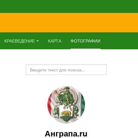
КРАЕВЕДЕНИЕ
КАРТА
ФОТОГРАФИИ
Искать...
Анграпа.ru