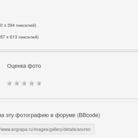
00 x 394 пикселей)
087 x 613 пикселей)
Оценка фото
на эту фотографию в форуме (BBcode)