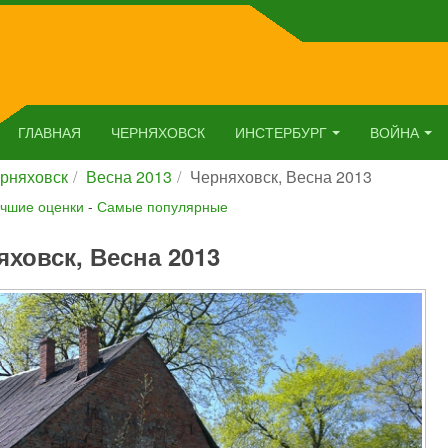
ГЛАВНАЯ
ЧЕРНЯХОВСК
ИНСТЕРБУРГ
ВОЙНА
рняховск
Весна 2013
Черняховск, Весна 2013
чшие оценки
-
Самые популярные
яховск, Весна 2013