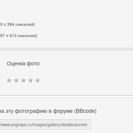
00 x 394 пикселей)
087 x 613 пикселей)
Оценка фото
на эту фотографию в форуме (BBcode)