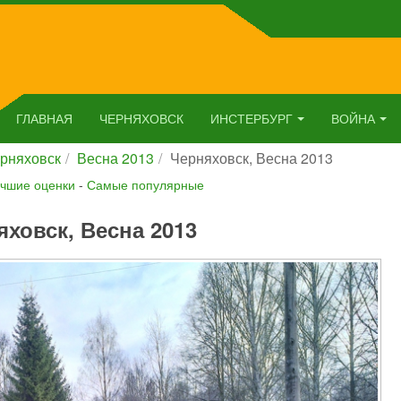
ГЛАВНАЯ
ЧЕРНЯХОВСК
ИНСТЕРБУРГ
ВОЙНА
рняховск
Весна 2013
Черняховск, Весна 2013
чшие оценки
-
Самые популярные
яховск, Весна 2013