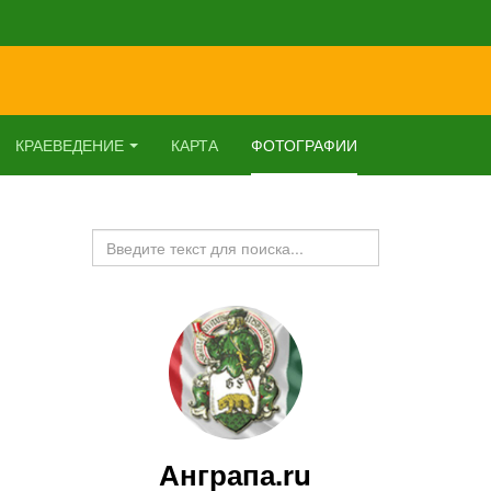
КРАЕВЕДЕНИЕ
КАРТА
ФОТОГРАФИИ
Искать...
Анграпа.ru