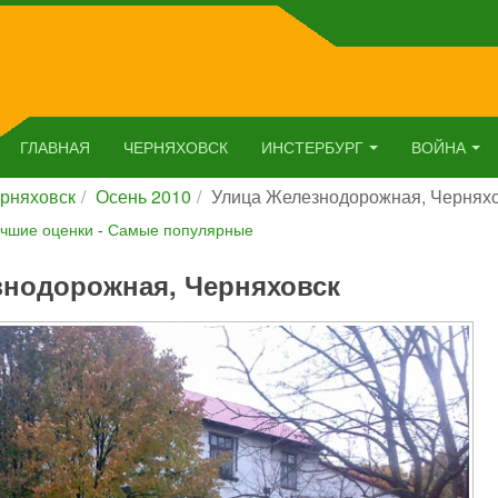
ГЛАВНАЯ
ЧЕРНЯХОВСК
ИНСТЕРБУРГ
ВОЙНА
рняховск
Осень 2010
Улица Железнодорожная, Чернях
чшие оценки
-
Самые популярные
знодорожная, Черняховск