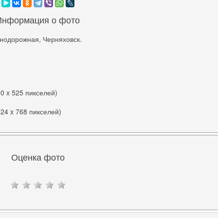
Информация о фото
нодорожная, Черняховск.
00 x 525 пикселей)
024 x 768 пикселей)
Оценка фото