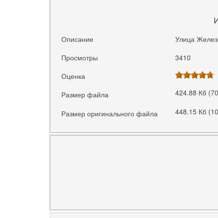
Описание
Улица Желез
Просмотры
3410
Оценка
424.88 Кб (7
Размер файла
448.15 Кб (1
Размер оригинального файла