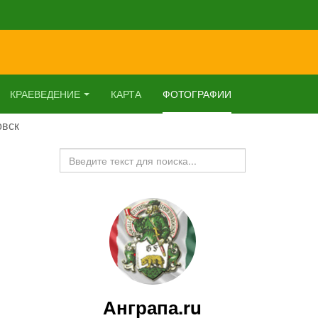
КРАЕВЕДЕНИЕ
КАРТА
ФОТОГРАФИИ
овск
Искать...
Анграпа.ru