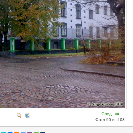
След.
Фото 90 из 108