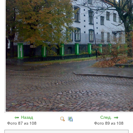
Назад
След.
Фото 87 из 108
Фото 89 из 108