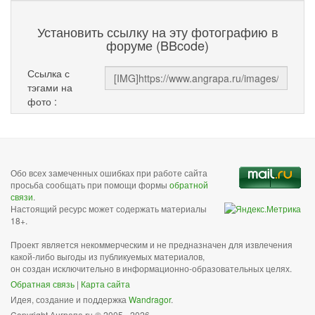
Установить ссылку на эту фотографию в
форуме (BBcode)
Ссылка с
тэгами на
фото :
Обо всех замеченных ошибках при работе сайта
просьба сообщать при помощи формы
обратной
связи
.
Настоящий ресурс может содержать материалы
18+.
Проект является некоммерческим и не предназначен для извлечения
какой-либо выгоды из публикуемых материалов,
он создан исключительно в информационно-образовательных целях.
Обратная связь
|
Карта сайта
Идея, создание и поддержка
Wandragor
.
Copyright Анграпа.ru © 2005 - 2026.