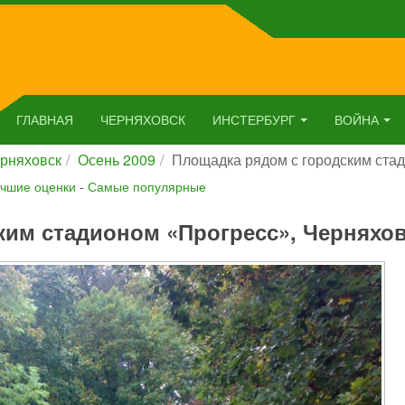
ГЛАВНАЯ
ЧЕРНЯХОВСК
ИНСТЕРБУРГ
ВОЙНА
рняховск
Осень 2009
Площадка рядом с городским ста
чшие оценки
-
Самые популярные
ким стадионом «Прогресс», Черняхо