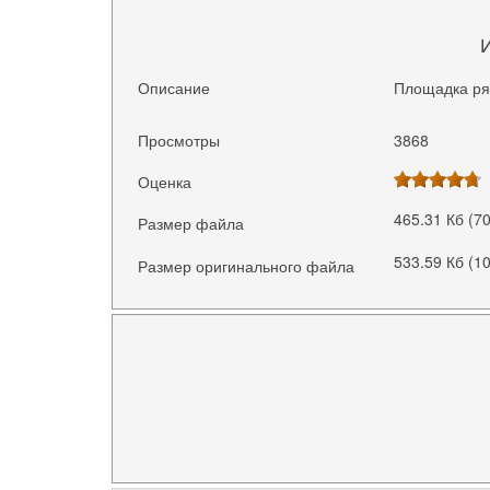
Описание
Площадка ря
Просмотры
3868
Оценка
465.31 Кб (7
Размер файла
533.59 Кб (1
Размер оригинального файла