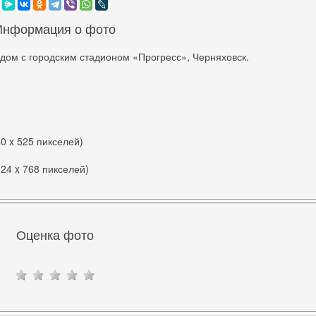
Информация о фото
дом с городским стадионом «Прогресс», Черняховск.
00 x 525 пикселей)
024 x 768 пикселей)
Оценка фото