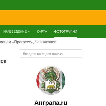
КРАЕВЕДЕНИЕ
КАРТА
ФОТОГРАФИИ
дионом «Прогресс», Черняховск
Искать...
вск
Анграпа.ru