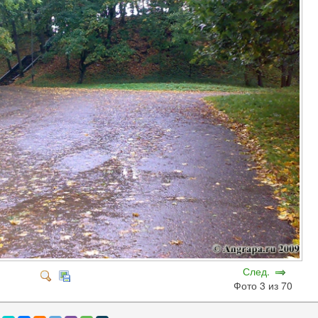
След.
Фото 3 из 70