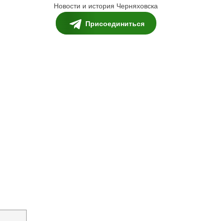
Новости и история Черняховска
Присоединиться