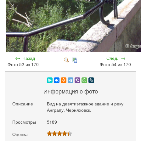
Назад
След.
Фото 52 из 170
Фото 54 из 170
Информация о фото
Описание
Вид на девятиэтажное здание и реку
Анграпу, Черняховск.
Просмотры
5189
Оценка