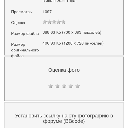
в июле 2021 года.
Просмотры
1097
Оценка
388.63 Кб (700 x 393 пикселей)
Размер файла
406.93 Кб (1280 x 720 пикселей)
Размер
оригинального
файла
Оценка фото
Установить ссылку на эту фотографию в
форуме (BBcode)