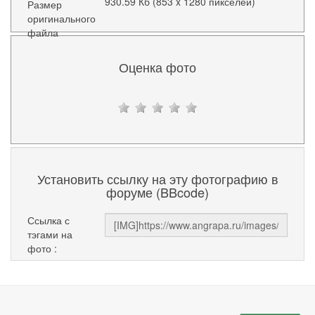
930.59 Кб (853 x 1280 пикселей)
Размер
оригинального
файла
Оценка фото
Установить ссылку на эту фотографию в
форуме (BBcode)
Ссылка с
тэгами на
фото :