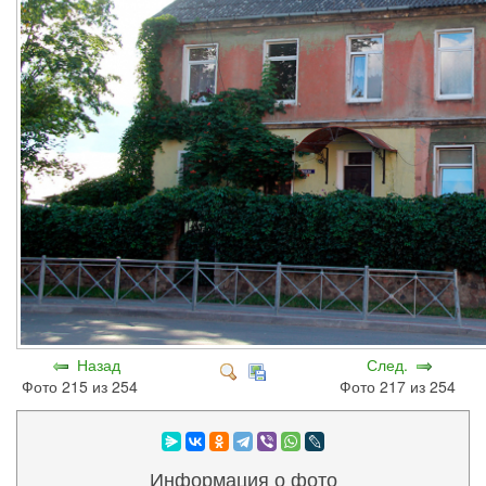
Назад
След.
Фото 215 из 254
Фото 217 из 254
Информация о фото