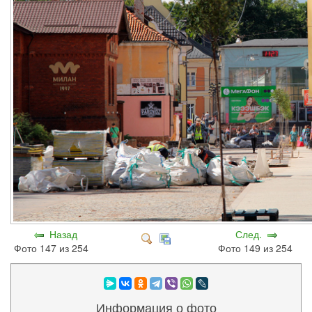
Назад
След.
Фото 147 из 254
Фото 149 из 254
Информация о фото