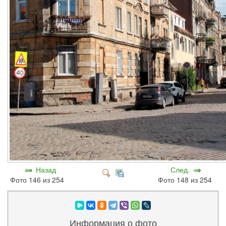
Назад
След.
Фото 146 из 254
Фото 148 из 254
Информация о фото