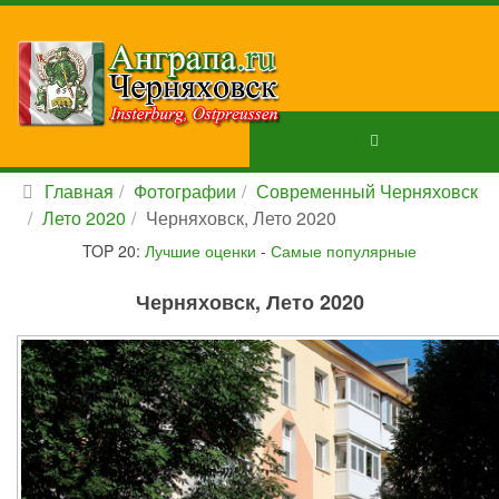
Главная
Фотографии
Современный Черняховск
Лето 2020
Черняховск, Лето 2020
TOP 20:
Лучшие оценки
-
Самые популярные
Черняховск, Лето 2020