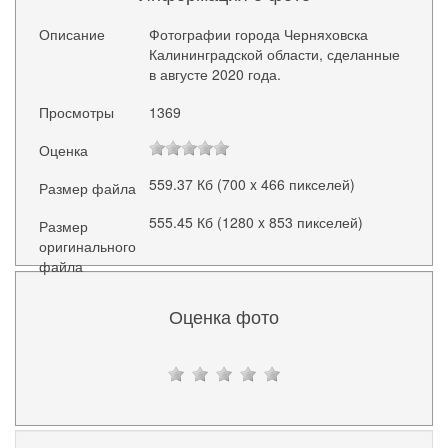
Описание
Фотографии города Черняховска
Калининградской области, сделанные
в августе 2020 года.
Просмотры
1369
Оценка
559.37 Кб (700 x 466 пикселей)
Размер файла
555.45 Кб (1280 x 853 пикселей)
Размер
оригинального
файла
Оценка фото