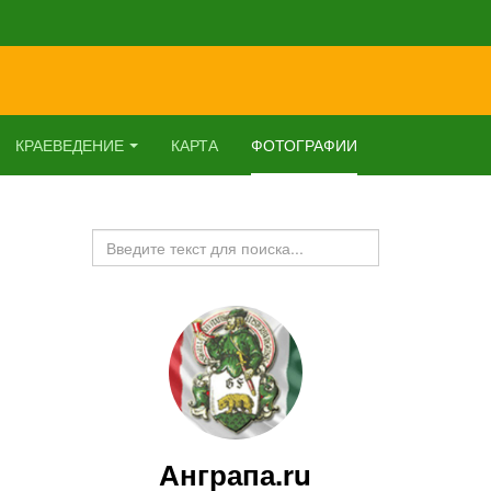
КРАЕВЕДЕНИЕ
КАРТА
ФОТОГРАФИИ
Искать...
Анграпа.ru