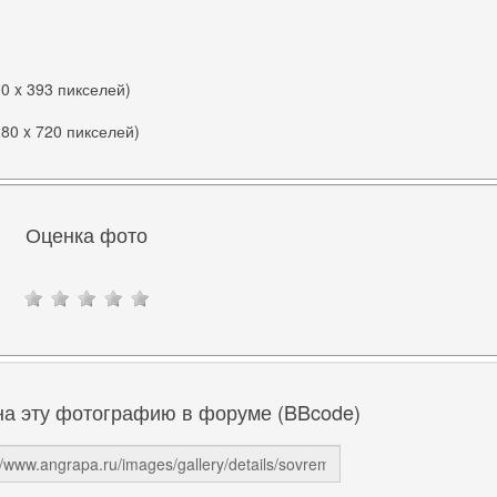
00 x 393 пикселей)
280 x 720 пикселей)
Оценка фото
на эту фотографию в форуме (BBcode)