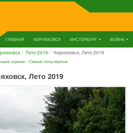
ГЛАВНАЯ
ЧЕРНЯХОВСК
ИНСТЕРБУРГ
ВОЙНА
рняховск
Лето 2019
Черняховск, Лето 2019
чшие оценки
-
Самые популярные
яховск, Лето 2019