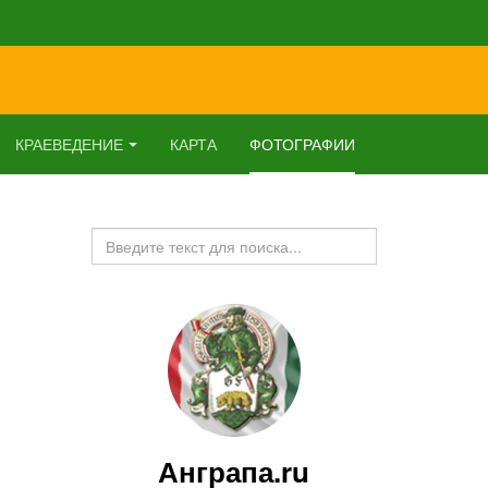
КРАЕВЕДЕНИЕ
КАРТА
ФОТОГРАФИИ
Искать...
Анграпа.ru