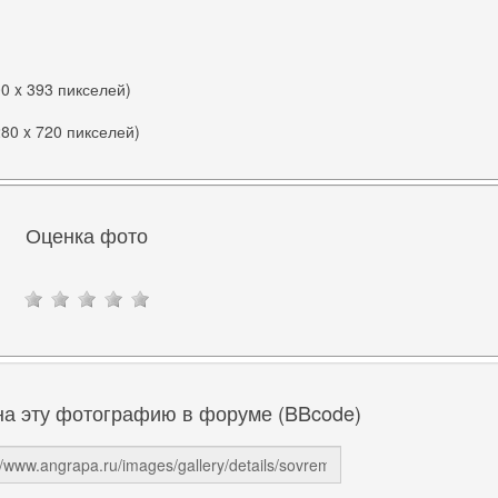
00 x 393 пикселей)
280 x 720 пикселей)
Оценка фото
на эту фотографию в форуме (BBcode)