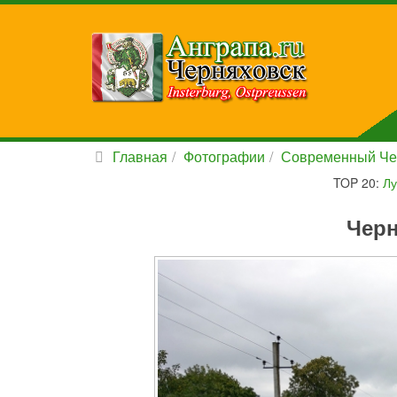
Главная
Фотографии
Современный Че
TOP 20:
Лу
Черн