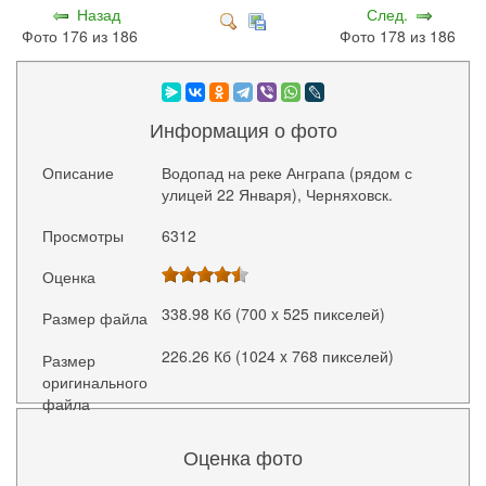
Назад
След.
Фото 176 из 186
Фото 178 из 186
Информация о фото
Описание
Водопад на реке Анграпа (рядом с
улицей 22 Января), Черняховск.
Просмотры
6312
Оценка
338.98 Кб (700 x 525 пикселей)
Размер файла
226.26 Кб (1024 x 768 пикселей)
Размер
оригинального
файла
Оценка фото