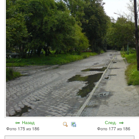
Назад
След.
Фото 175 из 186
Фото 177 из 186