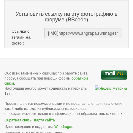
Установить ссылку на эту фотографию в
форуме (BBcode)
Ссылка с
тэгами на
фото :
Обо всех замеченных ошибках при работе сайта
просьба сообщать при помощи формы
обратной
связи
.
Настоящий ресурс может содержать материалы
18+.
Проект является некоммерческим и не предназначен для извлечения
какой-либо выгоды из публикуемых материалов,
он создан исключительно в информационно-образовательных целях.
Обратная связь
|
Карта сайта
Идея, создание и поддержка
Wandragor
.
Copyright Анграпа.ru © 2005 - 2026.