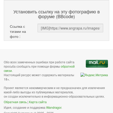
Установить ссылку на эту фотографию в
форуме (BBcode)
Ссылка с
тэгами на
фото :
Обо всех замеченных ошибках при работе сайта
просьба сообщать при помощи формы
обратной
связи
.
Настоящий ресурс может содержать материалы
18+.
Проект является некоммерческим и не предназначен для извлечения
какой-либо выгоды из публикуемых материалов,
он создан исключительно в информационно-образовательных целях.
Обратная связь
|
Карта сайта
Идея, создание и поддержка
Wandragor
.
Copyright Анграпа.ru © 2005 - 2026.