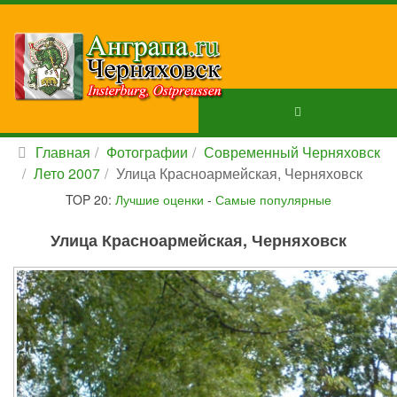
Главная
Фотографии
Современный Черняховск
Лето 2007
Улица Красноармейская, Черняховск
TOP 20:
Лучшие оценки
-
Самые популярные
Улица Красноармейская, Черняховск