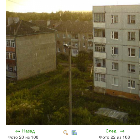
Назад
След.
Фото 20 из 108
Фото 22 из 108