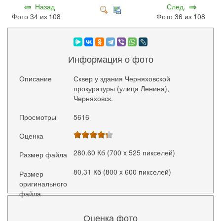
Назад
След.
Фото 34 из 108
Фото 36 из 108
Информация о фото
Описание
Сквер у здания Черняховской
прокуратуры (улица Ленина),
Черняховск.
Просмотры
5616
Оценка
280.60 Кб (700 x 525 пикселей)
Размер файла
80.31 Кб (800 x 600 пикселей)
Размер
оригинального
файла
Оценка фото