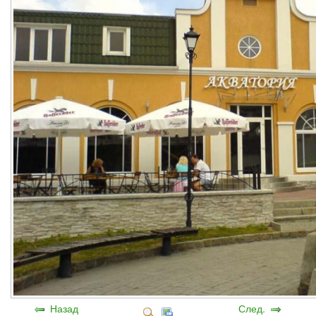
Назад
След.