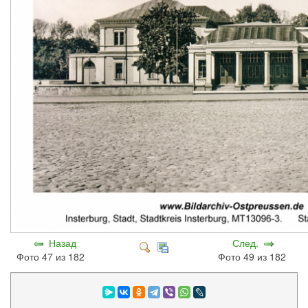
Назад
След.
Фото 47 из 182
Фото 49 из 182