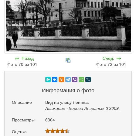
Назад
След.
Фото 70 из 101
Фото 72 из 101
Информация о фото
Описание
Вид на улицу Ленина.
Альманах «Берега Анграпы» 3’2009.
Просмотры
6304
Оценка