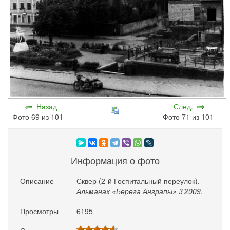
Назад
След.
Фото 69 из 101
Фото 71 из 101
Информация о фото
Описание
Сквер (2-й Госпитальный переулок).
Альманах «Берега Анграпы» 3’2009.
Просмотры
6195