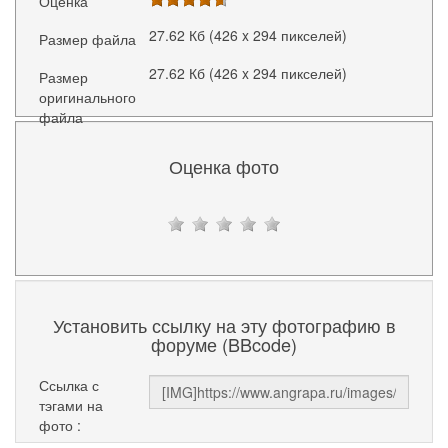
Оценка
27.62 Кб (426 x 294 пикселей)
Размер файла
27.62 Кб (426 x 294 пикселей)
Размер
оригинального
файла
Оценка фото
Установить ссылку на эту фотографию в
форуме (BBcode)
Ссылка с
тэгами на
фото :