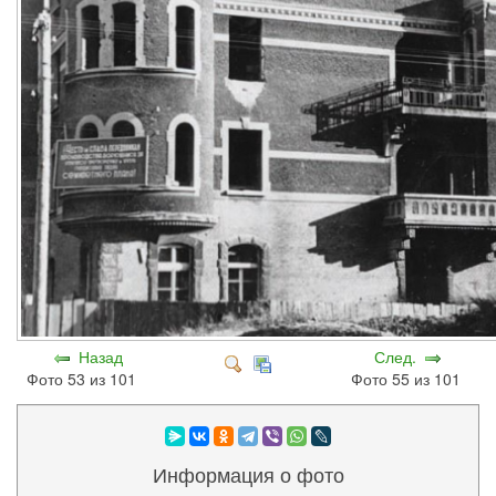
Назад
След.
Фото 53 из 101
Фото 55 из 101
Информация о фото