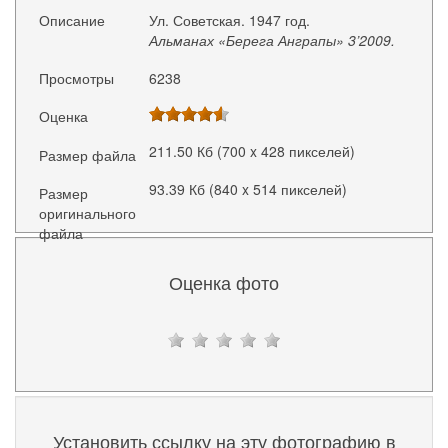
Описание
Ул. Советская. 1947 год.
Альманах «Берега Анграпы» 3’2009.
Просмотры
6238
Оценка
211.50 Кб (700 x 428 пикселей)
Размер файла
93.39 Кб (840 x 514 пикселей)
Размер
оригинального
файла
Оценка фото
Установить ссылку на эту фотографию в