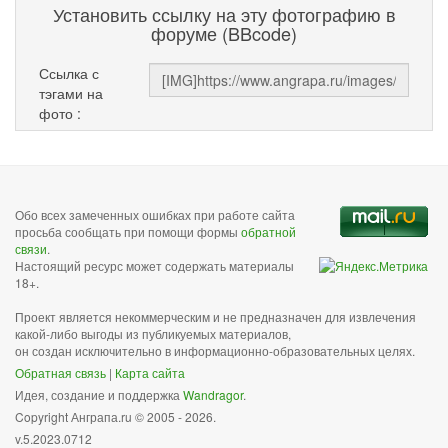
Установить ссылку на эту фотографию в
форуме (BBcode)
Ссылка с
тэгами на
фото :
Обо всех замеченных ошибках при работе сайта
просьба сообщать при помощи формы
обратной
связи
.
Настоящий ресурс может содержать материалы
18+.
Проект является некоммерческим и не предназначен для извлечения
какой-либо выгоды из публикуемых материалов,
он создан исключительно в информационно-образовательных целях.
Обратная связь
|
Карта сайта
Идея, создание и поддержка
Wandragor
.
Copyright Анграпа.ru © 2005 - 2026.
v.5.2023.0712