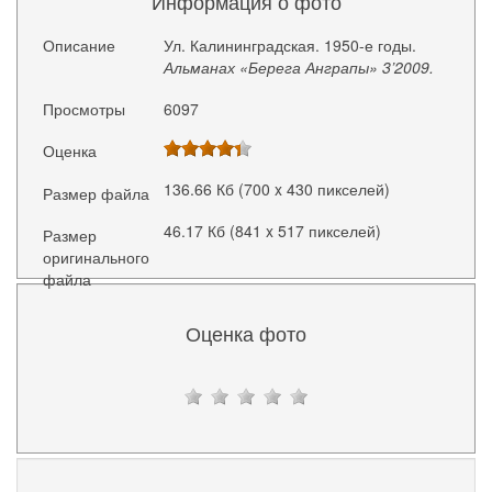
Информация о фото
Описание
Ул. Калининградская. 1950-е годы.
Альманах «Берега Анграпы» 3’2009.
Просмотры
6097
Оценка
136.66 Кб (700 x 430 пикселей)
Размер файла
46.17 Кб (841 x 517 пикселей)
Размер
оригинального
файла
Оценка фото