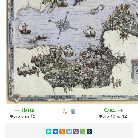
Назад
След.
Фото 8 из 12
Фото 10 из 12