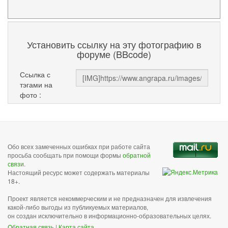
Установить ссылку на эту фотографию в
форуме (BBcode)
Ссылка с
тэгами на
фото :
Обо всех замеченных ошибках при работе сайта
просьба сообщать при помощи формы
обратной
связи
.
Настоящий ресурс может содержать материалы
18+.
Проект является некоммерческим и не предназначен для извлечения
какой-либо выгоды из публикуемых материалов,
он создан исключительно в информационно-образовательных целях.
Обратная связь
|
Карта сайта