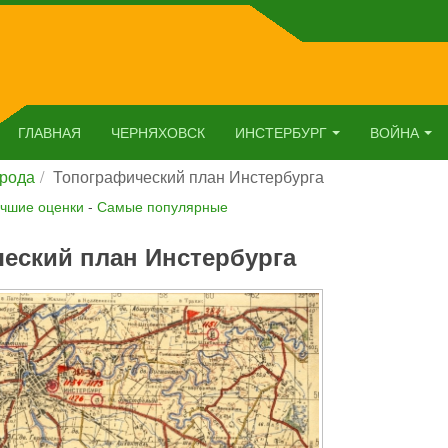
ГЛАВНАЯ
ЧЕРНЯХОВСК
ИНСТЕРБУРГ
ВОЙНА
орода
Топографический план Инстербурга
чшие оценки
-
Самые популярные
еский план Инстербурга