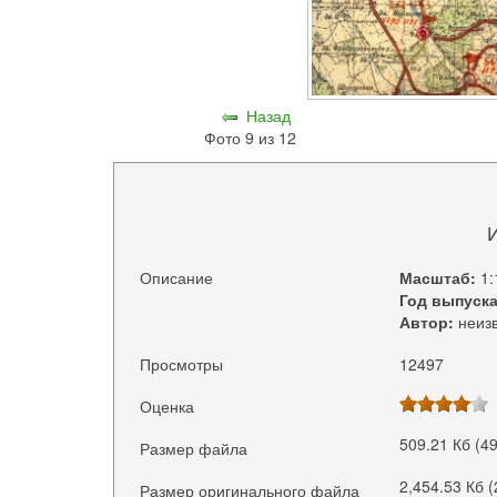
Назад
Фото 9 из 12
Описание
Масштаб:
1:
Год выпуска
Автор:
неизв
Просмотры
12497
Оценка
509.21 Кб (4
Размер файла
2,454.53 Кб 
Размер оригинального файла