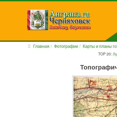
Главная
Фотографии
Карты и планы г
TOP 20:
Лу
Топографич