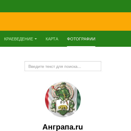
КРАЕВЕДЕНИЕ
КАРТА
ФОТОГРАФИИ
Искать...
Анграпа.ru