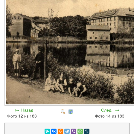
Назад
След.
Фото 12 из 183
Фото 14 из 183