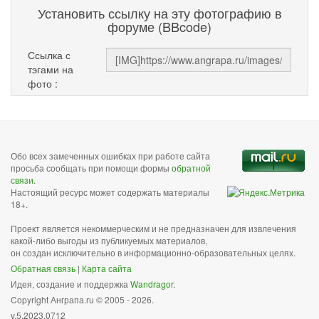
Установить ссылку на эту фотографию в
форуме (BBcode)
Ссылка с
тэгами на
фото :
Обо всех замеченных ошибках при работе сайта
просьба сообщать при помощи формы
обратной
связи
.
Настоящий ресурс может содержать материалы
18+.
Проект является некоммерческим и не предназначен для извлечения
какой-либо выгоды из публикуемых материалов,
он создан исключительно в информационно-образовательных целях.
Обратная связь
|
Карта сайта
Идея, создание и поддержка
Wandragor
.
Copyright Анграпа.ru © 2005 - 2026.
v.5.2023.0712