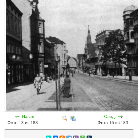
Назад
След.
Фото 13 из 183
Фото 15 из 183