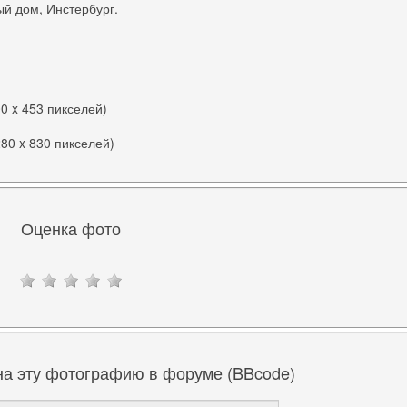
й дом, Инстербург.
00 x 453 пикселей)
280 x 830 пикселей)
Оценка фото
на эту фотографию в форуме (BBcode)