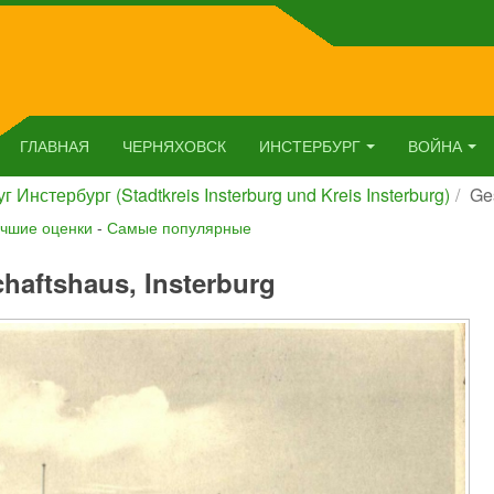
ГЛАВНАЯ
ЧЕРНЯХОВСК
ИНСТЕРБУРГ
ВОЙНА
г Инстербург (Stadtkreis Insterburg und Kreis Insterburg)
Ges
чшие оценки
-
Самые популярные
chaftshaus, Insterburg