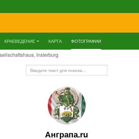
КРАЕВЕДЕНИЕ
КАРТА
ФОТОГРАФИИ
ellschaftshaus, Insterburg
Искать...
Анграпа.ru