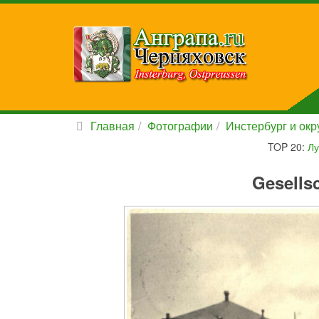
Главная
Фотографии
Инстербург и окру
TOP 20:
Лу
Gesells