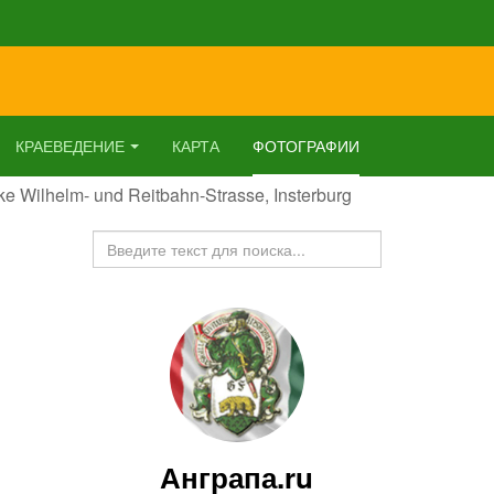
КРАЕВЕДЕНИЕ
КАРТА
ФОТОГРАФИИ
ke Wilhelm- und Reitbahn-Strasse, Insterburg
Искать...
Анграпа.ru