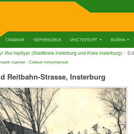
ГЛАВНАЯ
ЧЕРНЯХОВСК
ИНСТЕРБУРГ
ВОЙНА
г Инстербург (Stadtkreis Insterburg und Kreis Insterburg)
Ec
чшие оценки
-
Самые популярные
d Reitbahn-Strasse, Insterburg