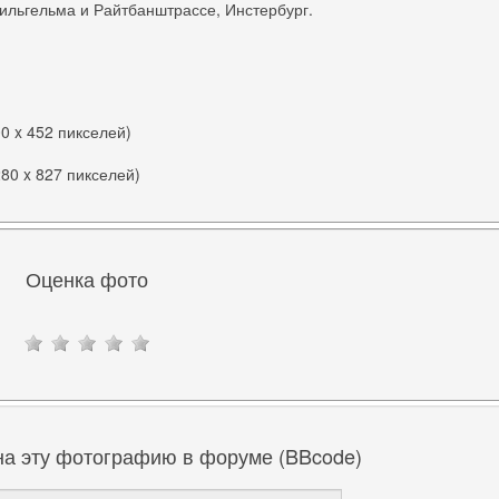
ильгельма и Райтбанштрассе, Инстербург.
00 x 452 пикселей)
280 x 827 пикселей)
Оценка фото
на эту фотографию в форуме (BBcode)