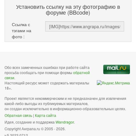
Установить ссылку на эту фотографию в
форуме (BBcode)
Ссылка с
тэгами на
фото :
Обо всех замеченных ошибках при работе сайта
просьба сообщать при помощи формы
обратной
связи
.
Настоящий ресурс может содержать материалы
18+.
Проект является некоммерческим и не предназначен для извлечения
какой-либо выгоды из публикуемых материалов,
он создан исключительно в информационно-образовательных целях.
Обратная связь
|
Карта сайта
Идея, создание и поддержка
Wandragor
.
Copyright Анграпа.ru © 2005 - 2026.
v.5.2023.0712