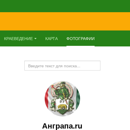
КРАЕВЕДЕНИЕ
КАРТА
ФОТОГРАФИИ
Искать...
Анграпа.ru