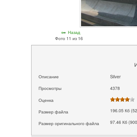
Назад
Фото 11 из 16
Описание
Silver
Просмотры
4378
Оценка
196.05 Кб (5
Размер файла
97.46 Кб (90
Размер оригинального файла