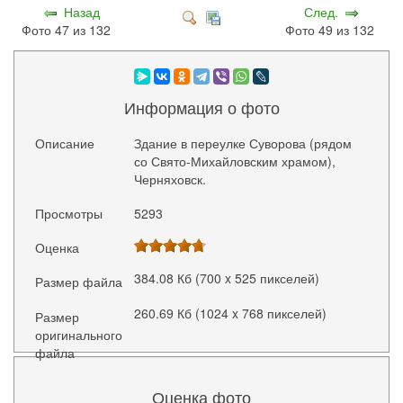
Назад
След.
Фото 47 из 132
Фото 49 из 132
Информация о фото
Описание
Здание в переулке Суворова (рядом
со Свято-Михайловским храмом),
Черняховск.
Просмотры
5293
Оценка
384.08 Кб (700 x 525 пикселей)
Размер файла
260.69 Кб (1024 x 768 пикселей)
Размер
оригинального
файла
Оценка фото