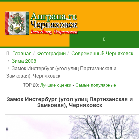
Главная
Фотографии
Современный Черняховск
Зима 2008
Замок Инстербург (угол улиц Партизанская и
Замковая), Черняховск
TOP 20:
Лучшие оценки
-
Самые популярные
Замок Инстербург (угол улиц Партизанская и
Замковая), Черняховск