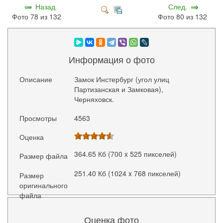
Назад
След.
Фото 78 из 132
Фото 80 из 132
Информация о фото
Описание
Замок Инстербург (угол улиц
Партизанская и Замковая),
Черняховск.
Просмотры
4563
Оценка
364.65 Кб (700 x 525 пикселей)
Размер файла
251.40 Кб (1024 x 768 пикселей)
Размер
оригинального
файла
Оценка фото