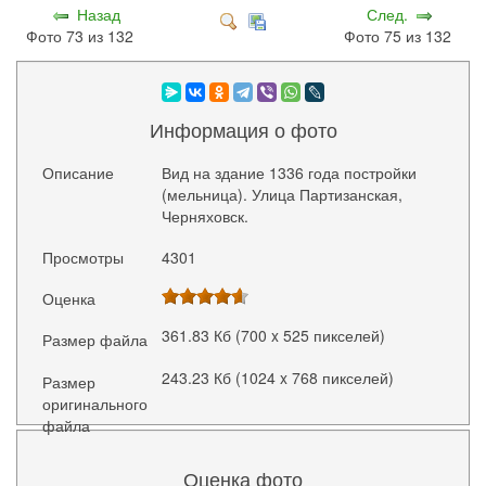
Назад
След.
Фото 73 из 132
Фото 75 из 132
Информация о фото
Описание
Вид на здание 1336 года постройки
(мельница). Улица Партизанская,
Черняховск.
Просмотры
4301
Оценка
361.83 Кб (700 x 525 пикселей)
Размер файла
243.23 Кб (1024 x 768 пикселей)
Размер
оригинального
файла
Оценка фото