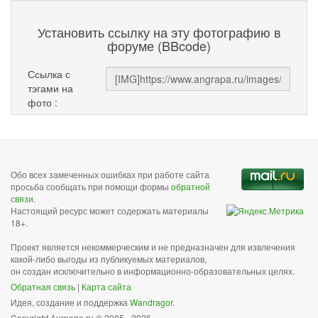
Установить ссылку на эту фотографию в
форуме (BBcode)
Ссылка с
тэгами на
фото :
Обо всех замеченных ошибках при работе сайта
просьба сообщать при помощи формы
обратной
связи
.
Настоящий ресурс может содержать материалы
18+.
Проект является некоммерческим и не предназначен для извлечения
какой-либо выгоды из публикуемых материалов,
он создан исключительно в информационно-образовательных целях.
Обратная связь
|
Карта сайта
Идея, создание и поддержка
Wandragor
.
Copyright Анграпа.ru © 2005 - 2026.