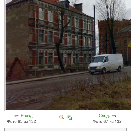
Назад
След.
Фото 65 из 132
Фото 67 из 132