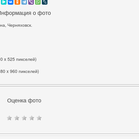
Информация о фото
на, Черняховск.
00 x 525 пикселей)
280 x 960 пикселей)
Оценка фото