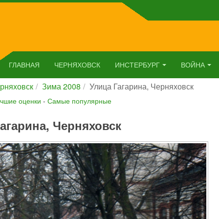
ГЛАВНАЯ
ЧЕРНЯХОВСК
ИНСТЕРБУРГ
ВОЙНА
рняховск
Зима 2008
Улица Гагарина, Черняховск
чшие оценки
-
Самые популярные
агарина, Черняховск