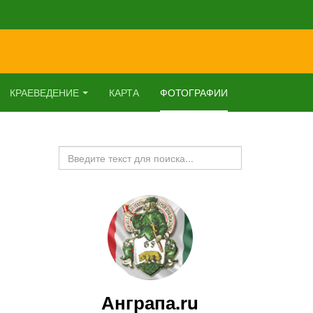
КРАЕВЕДЕНИЕ
КАРТА
ФОТОГРАФИИ
Искать...
Анграпа.ru