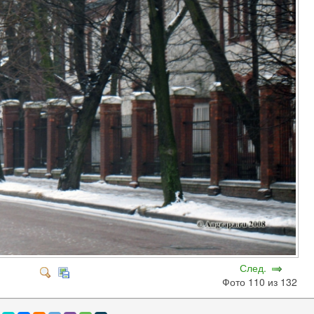
След.
Фото 110 из 132