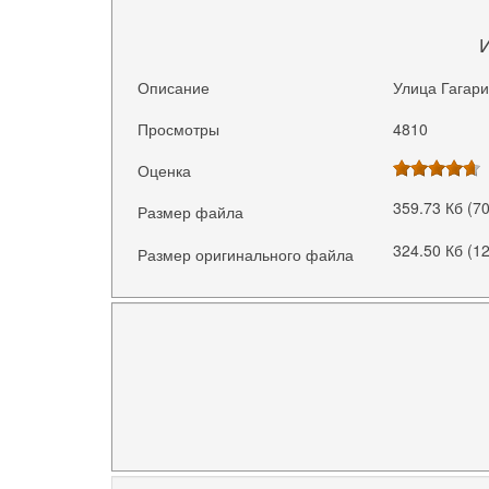
Описание
Улица Гагари
Просмотры
4810
Оценка
359.73 Кб (7
Размер файла
324.50 Кб (1
Размер оригинального файла