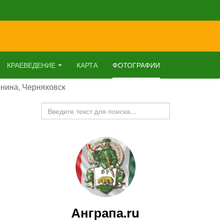
КРАЕВЕДЕНИЕ
КАРТА
ФОТОГРАФИИ
енина, Черняховск
Искать...
Анграпа.ru