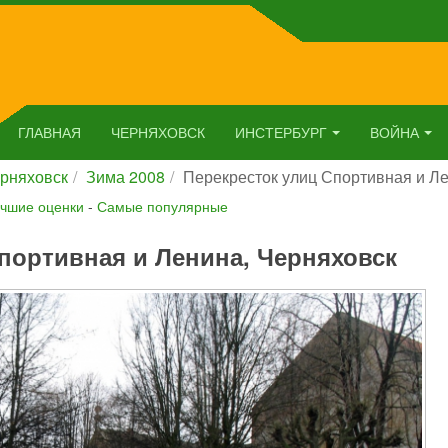
ГЛАВНАЯ
ЧЕРНЯХОВСК
ИНСТЕРБУРГ
ВОЙНА
рняховск
Зима 2008
Перекресток улиц Спортивная и Л
чшие оценки
-
Самые популярные
портивная и Ленина, Черняховск