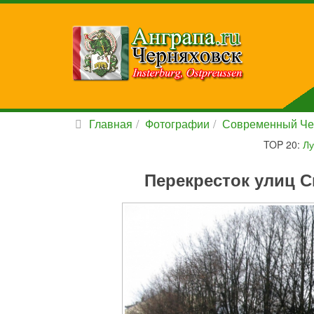
Главная
Фотографии
Современный Че
TOP 20:
Лу
Перекресток улиц С