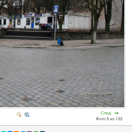
След.
Фото 6 из 132