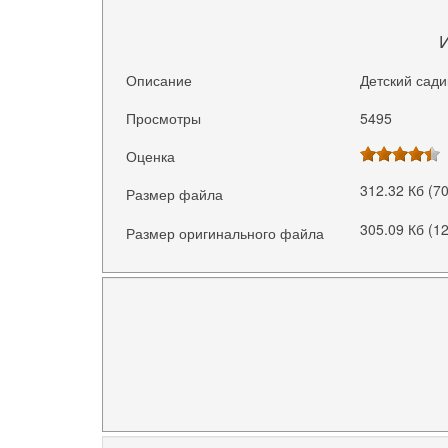
Описание
Детский сади
Просмотры
5495
Оценка
312.32 Кб (7
Размер файла
305.09 Кб (1
Размер оригинального файла