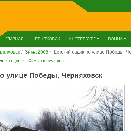
ГЛАВНАЯ
ЧЕРНЯХОВСК
ИНСТЕРБУРГ
ВОЙНА
рняховск
Зима 2008
Детский садик по улице Победы, Ч
чшие оценки
-
Самые популярные
по улице Победы, Черняховск