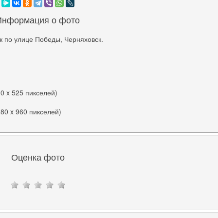
Информация о фото
к по улице Победы, Черняховск.
00 x 525 пикселей)
280 x 960 пикселей)
Оценка фото