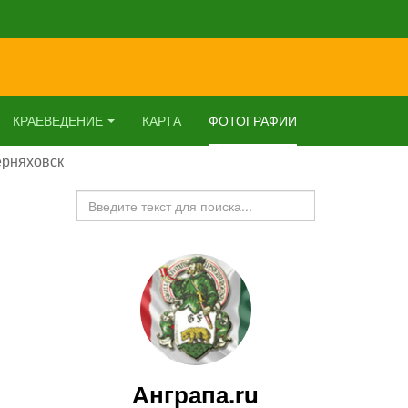
КРАЕВЕДЕНИЕ
КАРТА
ФОТОГРАФИИ
ерняховск
Искать...
Анграпа.ru