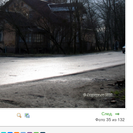
След.
Фото 35 из 132