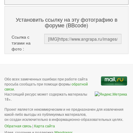
Установить ссылку на эту фотографию в
форуме (BBcode)
Ссылка с
тэгами на
фото :
Обо всех замеченных ошибках при работе сайта
просьба сообщать при помощи формы
обратной
связи
.
Настоящий ресурс может содержать материалы
18+.
Проект является некоммерческим и не предназначен для извлечения
какой-либо выгоды из публикуемых материалов,
он создан исключительно в информационно-образовательных целях.
Обратная связь
|
Карта сайта
Идея, создание и поддержка
Wandragor
.