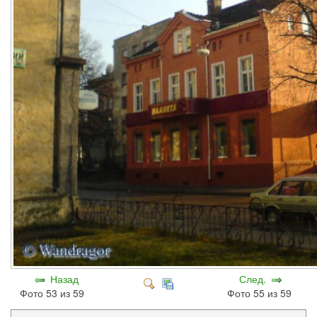
Назад
След.
Фото 53 из 59
Фото 55 из 59