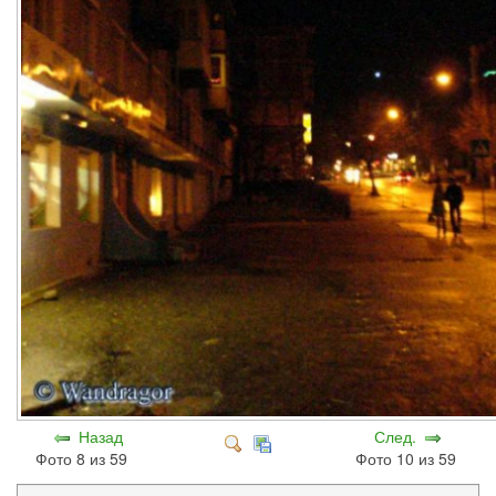
Назад
След.
Фото 8 из 59
Фото 10 из 59