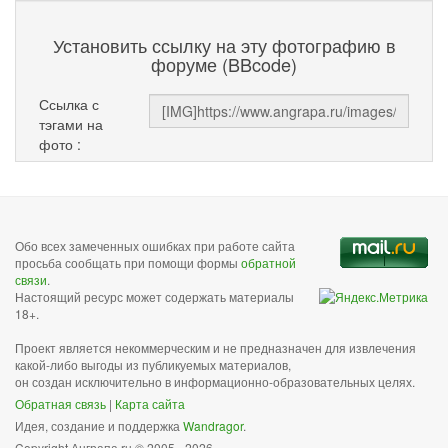
Установить ссылку на эту фотографию в
форуме (BBcode)
Ссылка с
тэгами на
фото :
Обо всех замеченных ошибках при работе сайта
просьба сообщать при помощи формы
обратной
связи
.
Настоящий ресурс может содержать материалы
18+.
Проект является некоммерческим и не предназначен для извлечения
какой-либо выгоды из публикуемых материалов,
он создан исключительно в информационно-образовательных целях.
Обратная связь
|
Карта сайта
Идея, создание и поддержка
Wandragor
.
Copyright Анграпа.ru © 2005 - 2026.