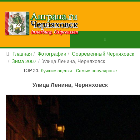
Главная
Фотографии
Современный Черняховск
Зима 2007
Улица Ленина, Черняховск
TOP 20:
Лучшие оценки
-
Самые популярные
Улица Ленина, Черняховск