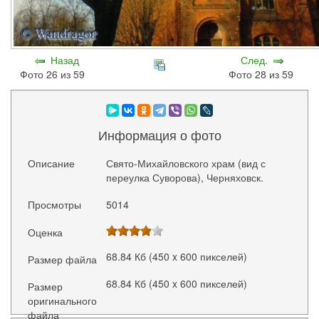
Назад
След.
Фото 26 из 59
Фото 28 из 59
Информация о фото
Описание
Свято-Михайловского храм (вид с
переулка Суворова), Черняховск.
Просмотры
5014
Оценка
68.84 Кб (450 x 600 пикселей)
Размер файла
68.84 Кб (450 x 600 пикселей)
Размер
оригинального
файла