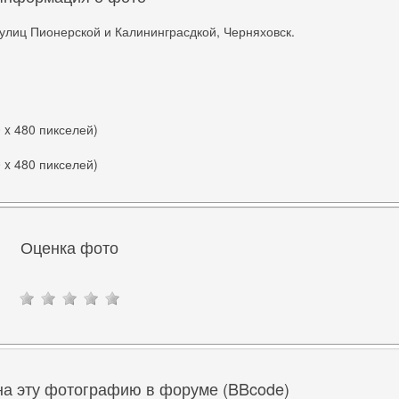
улиц Пионерской и Калининграсдкой, Черняховск.
0 x 480 пикселей)
0 x 480 пикселей)
Оценка фото
на эту фотографию в форуме (BBcode)