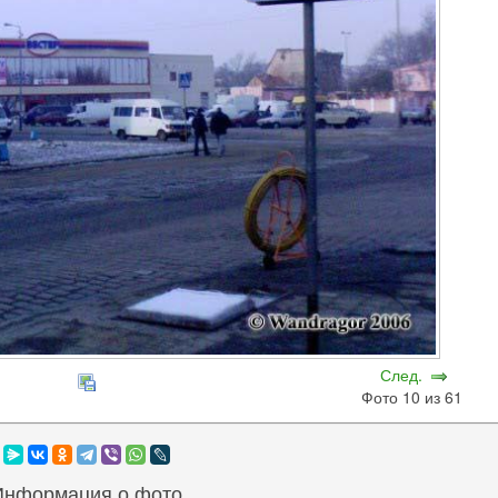
След.
Фото 10 из 61
Информация о фото