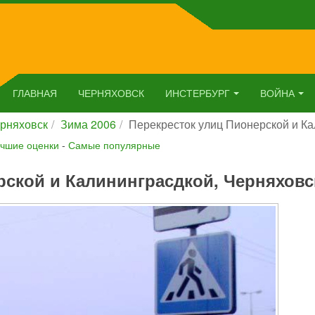
ГЛАВНАЯ
ЧЕРНЯХОВСК
ИНСТЕРБУРГ
ВОЙНА
рняховск
Зима 2006
Перекресток улиц Пионерской и Ка
чшие оценки
-
Самые популярные
рской и Калининграсдкой, Черняховс