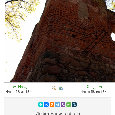
Назад
След.
Фото 56 из 134
Фото 58 из 134
Информация о фото