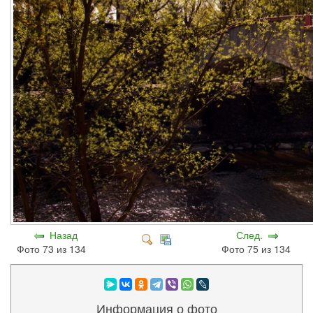
Назад
След.
Фото 73 из 134
Фото 75 из 134
Информация о фото