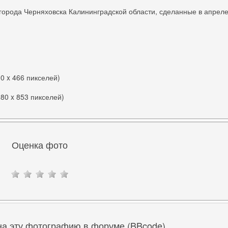
города Черняховска Калининградской области, сделанные в апрел
00 x 466 пикселей)
280 x 853 пикселей)
Оценка фото
на эту фотографию в форуме (BBcode)