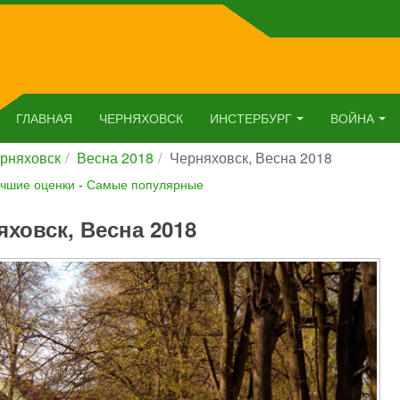
ГЛАВНАЯ
ЧЕРНЯХОВСК
ИНСТЕРБУРГ
ВОЙНА
рняховск
Весна 2018
Черняховск, Весна 2018
чшие оценки
-
Самые популярные
яховск, Весна 2018