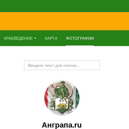
КРАЕВЕДЕНИЕ
КАРТА
ФОТОГРАФИИ
Искать...
Анграпа.ru