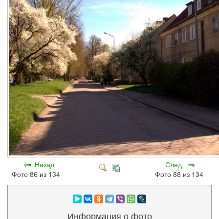
Назад
След.
Фото 86 из 134
Фото 88 из 134
Информация о фото