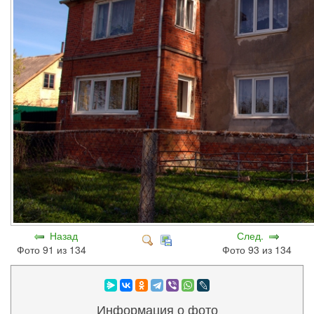
Назад
След.
Фото 91 из 134
Фото 93 из 134
Информация о фото