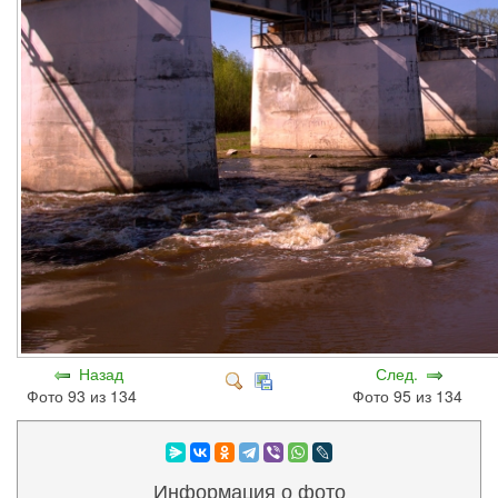
Назад
След.
Фото 93 из 134
Фото 95 из 134
Информация о фото